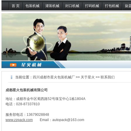
首 页
包装机械
灌装机械
封口机械
打码机械
打包机械
旋
当前位置：
四川成都市星火包装机械厂
>>
关于星火
>>
联系我们
成都星火包装机械有限公司
地址：成都市金牛区蜀西路52号珠宝中心1栋1804A
电话：028-87337810
服务部电话：13679028848
www.zzpack.com
Email：autopack@163.com