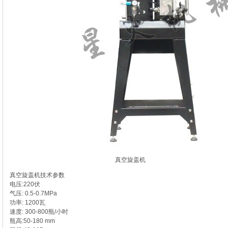
真空旋盖机
真空旋盖机技术参数
电压:220伏
气压: 0.5-0.7MPa
功率: 1200瓦
速度: 300-800瓶/小时
瓶高:50-180 mm