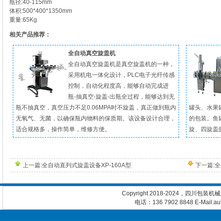
瓶径:40-115mm
体积:500*400*1350mm
重量:65Kg
相关产品推荐：
全自动真空旋盖机
全自动真空旋盖机是真空旋盖机的一种，
采用机电一体化设计，PLC电子光纤传感
控制，自动化程度高，能够自动完成进
瓶-抽真空-旋盖-出瓶全过程，能够达到无
瓶不抽真空，真空压力不足0.06MPA时不旋盖，真正做到瓶内
罐头、水果
无氧气、无菌，以确保瓶内物料的保质期。该设备设计合理，
的包装。鱼
适合规格多，操作简单，维修方便。
旋、四旋盖的
上一篇:
全自动直列式旋盖设备XP-160A型
下一篇:
全
Copyright 2018-2024，四川包装
电话：136 7902 8848 E-Mail:a