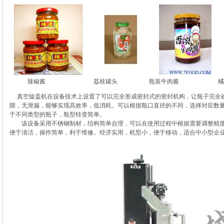
辣椒酱 荔枝罐头 瓶装牛肉酱 橘子
真空旋盖机在设备技术上设置了可以完全形成密封式的密封机构，让瓶子完全
隙，无泄漏，能够实现高效率，低消耗。可以根据瓶口直径的不同，选择对应数
于不同类型的瓶子，瓶型转变简单。
该设备采用不锈钢制材，结构简单合理，可以在使用过程中根据需要调整精度
便于清洁，操作简单，利于维修。经济实用，机型小，便于移动，适合中小型企