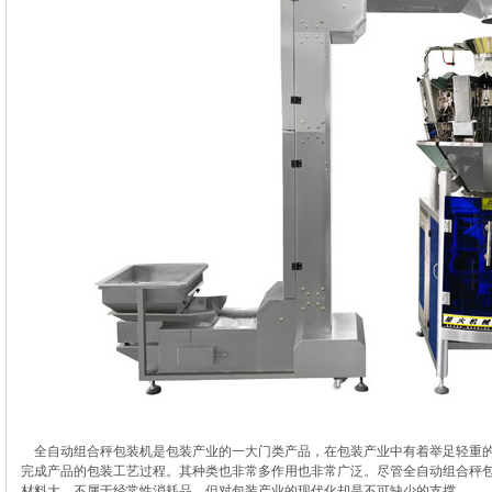
全自动组合秤包装机是包装产业的一大门类产品，在包装产业中有着举足轻重的
完成产品的包装工艺过程。其种类也非常多作用也非常广泛。尽管全自动组合秤
材料大，不属于经常性消耗品，但对包装产业的现代化却是不可缺少的支撑。