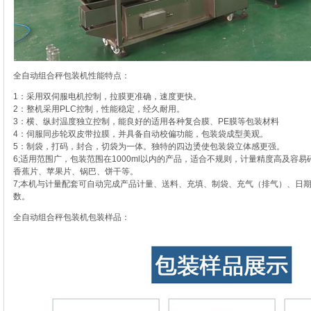
全自动组合秤包装机性能特点：
1：采用双伺服电机控制，拉膜更准确，速度更快。
2：整机采用PLC控制，性能稳定，经久耐用。
3：横、纵封温度独立控制，能良好的适用各种复合膜、PE膜等包装材料
4：伺服同步轮双皮带拉膜，并具备自动校偏功能，包装袋成型美观。
5：制袋，打码，封合，切袋为一体。独特的四边烫使包装袋立体感更强。
6;适用范围广，包装范围在1000ml以内的产品，适合不规则，计量精度高及容
香蕉片、苹果片、锅巴、饼干等。
7;本机与计量配套可自动完成产品计量、送料、充填、制袋、充气（排气）、日
数。
全自动组合秤包装机包装样品：