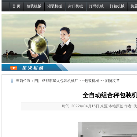
首 页
包装机械
灌装机械
封口机械
打码机械
打包机械
旋
当前位置：
四川成都市星火包装机械厂
>>
包装机械
>> 浏览文章
全自动组合秤包装
时间: 2022年04月15日 来源:本站原创 作者: 