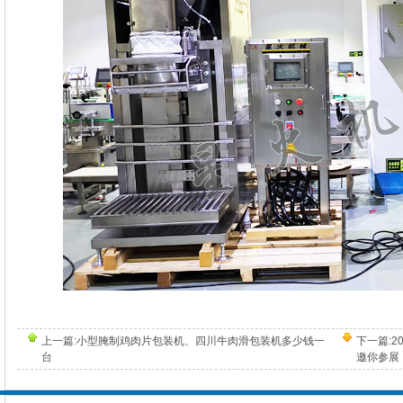
上一篇:
小型腌制鸡肉片包装机、四川牛肉滑包装机多少钱一
下一篇:
2
台
邀你参展