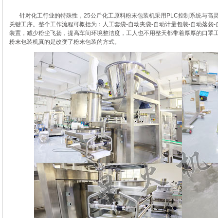
针对化工行业的特殊性，25公斤化工原料粉末包装机采用PLC控制系统与高
关键工序。整个工作流程可概括为：人工套袋-自动夹袋-自动计量包装-自动落袋
装置，减少粉尘飞扬，提高车间环境整洁度，工人也不用整天都带着厚厚的口罩工
粉末包装机真的是改变了粉末包装的方式。