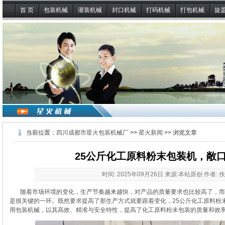
首 页
包装机械
灌装机械
封口机械
打码机械
打包机械
旋
当前位置：
四川成都市星火包装机械厂
>>
星火新闻
>> 浏览文章
25公斤化工原料粉末包装机，敞
时间: 2025年09月26日 来源:本站原创 作者: 
随着市场环境的变化，生产节奏越来越快，对产品的质量要求也比较高了，而
是很关键的一环。既然要求提高了那生产方式就要跟着变化，
25公斤化工原料粉
用包装机械，以其高效、精准与安全特性，提高了化工原料粉末包装的质量和效