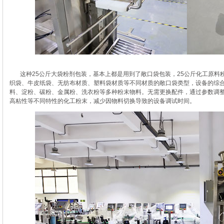
这种25公斤大袋粉剂包装，基本上都是用到了敞口袋包装，25公斤化工原料
织袋、牛皮纸袋、无纺布材质、塑料袋材质等不同材质的敞口袋类型，设备的综合
料、淀粉、碳粉、金属粉、洗衣粉等多种粉末物料。无需更换配件，通过参数调
高粘性等不同特性的化工粉末，减少因物料切换导致的设备调试时间。